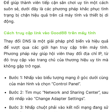
Để giúp thành viên tiếp cận sân chơi uy tín một cách
suôn sẻ, dưới đây là các phương pháp khắc phục tình
trạng bị chặn hiệu quả trên cả máy tính và thiết bị di
động.
Cách truy cập link vào Good88 trên máy tính
Thay đổi DNS là một giải pháp phổ biến và hiệu quả
để vượt qua các giới hạn truy cập trên máy tính.
Phương pháp này giúp hội viên thay đổi địa chỉ IP, từ
đó truy cập vào trang chủ của thương hiệu uy tín mà
không gặp trở ngại.
Bước 1: Nhấp vào biểu tượng mạng ở góc dưới cùng
của màn hình và chọn “Control Panel”.
Bước 2: Tìm mục “Network and Sharing Center”, sau
đó nhấp vào “Change Adapter Settings”.
Bước 3: Nhấp chuột phải vào kết nối mạng đang sử