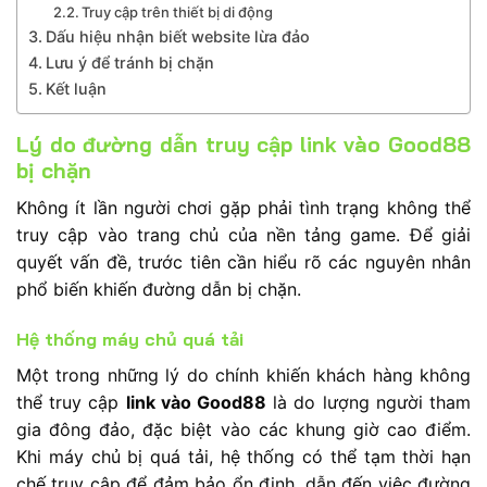
Truy cập trên thiết bị di động
Dấu hiệu nhận biết website lừa đảo
Lưu ý để tránh bị chặn
Kết luận
Lý do đường dẫn truy cập link vào Good88
bị chặn
Không ít lần người chơi gặp phải tình trạng không thể
truy cập vào trang chủ của nền tảng game. Để giải
quyết vấn đề, trước tiên cần hiểu rõ các nguyên nhân
phổ biến khiến đường dẫn bị chặn.
Hệ thống máy chủ quá tải
Một trong những lý do chính khiến khách hàng không
thể truy cập
link vào Good88
là do lượng người tham
gia đông đảo, đặc biệt vào các khung giờ cao điểm.
Khi máy chủ bị quá tải, hệ thống có thể tạm thời hạn
chế truy cập để đảm bảo ổn định, dẫn đến việc đường