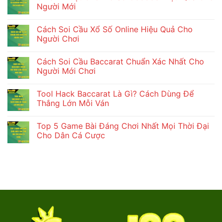
Người Mới
Cách Soi Cầu Xổ Số Online Hiệu Quả Cho
Người Chơi
Cách Soi Cầu Baccarat Chuẩn Xác Nhất Cho
Người Mới Chơi
Tool Hack Baccarat Là Gì? Cách Dùng Để
Thắng Lớn Mỗi Ván
Top 5 Game Bài Đáng Chơi Nhất Mọi Thời Đại
Cho Dân Cá Cược