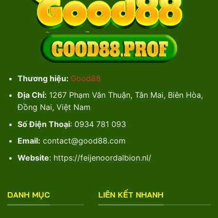
Thương hiệu:
Good88
Địa Chỉ:
1267 Phạm Văn Thuận, Tân Mai, Biên Hòa,
Đồng Nai, Việt Nam
Số Điện Thoại
: 0934 781 093
Email:
contact@good88.com
Website
:
https://feijenoordalbion.nl/
DANH MỤC
LIÊN KẾT NHANH