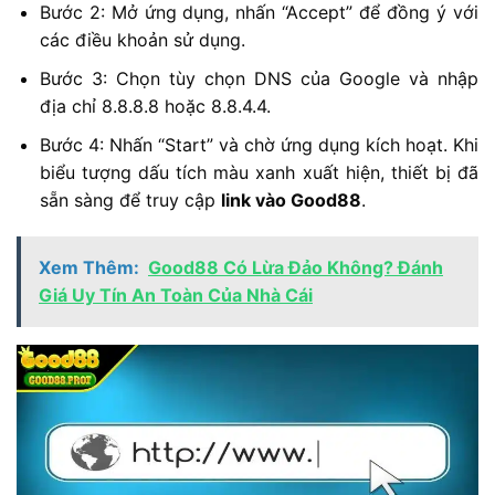
Bước 2: Mở ứng dụng, nhấn “Accept” để đồng ý với
các điều khoản sử dụng.
Bước 3: Chọn tùy chọn DNS của Google và nhập
địa chỉ 8.8.8.8 hoặc 8.8.4.4.
Bước 4: Nhấn “Start” và chờ ứng dụng kích hoạt. Khi
biểu tượng dấu tích màu xanh xuất hiện, thiết bị đã
sẵn sàng để truy cập
link vào Good88
.
Xem Thêm:
Good88 Có Lừa Đảo Không? Đánh
Giá Uy Tín An Toàn Của Nhà Cái