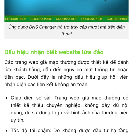
Ứng dụng DNS Changer hỗ trợ truy cập mượt mà trên điện
thoại
Dấu hiệu nhận biết website lừa đảo
Các trang web giả mạo thường được thiết kế để đánh
lừa khách hàng, dẫn đến nguy cơ mất thông tin hoặc
tiền bạc. Dưới đây là những dấu hiệu giúp hội viên
nhận diện các liên kết không an toàn:
Giao diện sơ sài: Trang web giả mạo thường có
thiết kế thiếu chuyên nghiệp, không đầy đủ nội
dung, dù sử dụng logo và hình ảnh của thương hiệu
uy tín.
Tốc độ tải chậm: Do không được đầu tư hạ tầng