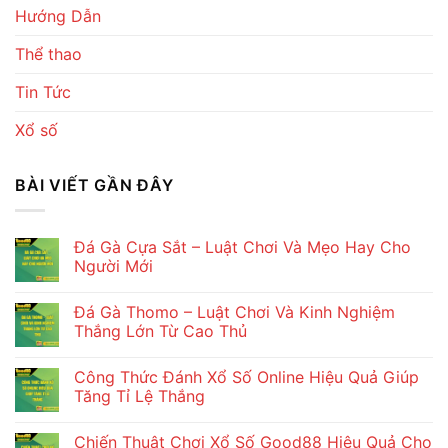
Hướng Dẫn
Thể thao
Tin Tức
Xổ số
BÀI VIẾT GẦN ĐÂY
Đá Gà Cựa Sắt – Luật Chơi Và Mẹo Hay Cho
Người Mới
Đá Gà Thomo – Luật Chơi Và Kinh Nghiệm
Thắng Lớn Từ Cao Thủ
Công Thức Đánh Xổ Số Online Hiệu Quả Giúp
Tăng Tỉ Lệ Thắng
Chiến Thuật Chơi Xổ Số Good88 Hiệu Quả Cho