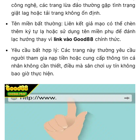
công nghệ, các trang lừa đảo thường gặp tình trạng
giật lag hoặc tải trang không ổn định.
Tên miền bất thường: Liên kết giả mạo có thể chèn
thêm ký tự lạ hoặc sử dụng tên miền phụ để đánh
lạc hướng thay vì
link vào Good88
chính thức.
Yêu cầu bất hợp lý: Các trang này thường yêu cầu
người tham gia nạp tiền hoặc cung cấp thông tin cá
nhân không cần thiết, điều mà sân chơi uy tín không
bao giờ thực hiện.