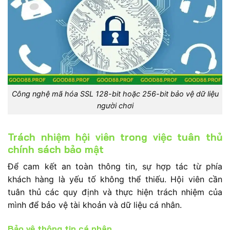
Công nghệ mã hóa SSL 128-bit hoặc 256-bit bảo vệ dữ liệu
người chơi
Trách nhiệm hội viên trong việc tuân thủ
chính sách bảo mật
Để cam kết an toàn thông tin, sự hợp tác từ phía
khách hàng là yếu tố không thể thiếu. Hội viên cần
tuân thủ các quy định và thực hiện trách nhiệm của
mình để bảo vệ tài khoản và dữ liệu cá nhân.
Bảo vệ thông tin cá nhân