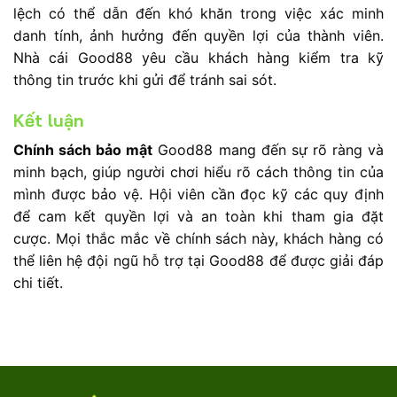
lệch có thể dẫn đến khó khăn trong việc xác minh
danh tính, ảnh hưởng đến quyền lợi của thành viên.
Nhà cái Good88 yêu cầu khách hàng kiểm tra kỹ
thông tin trước khi gửi để tránh sai sót.
Kết luận
Chính sách bảo mật
Good88 mang đến sự rõ ràng và
minh bạch, giúp người chơi hiểu rõ cách thông tin của
mình được bảo vệ. Hội viên cần đọc kỹ các quy định
để cam kết quyền lợi và an toàn khi tham gia đặt
cược. Mọi thắc mắc về chính sách này, khách hàng có
thể liên hệ đội ngũ hỗ trợ tại Good88 để được giải đáp
chi tiết.