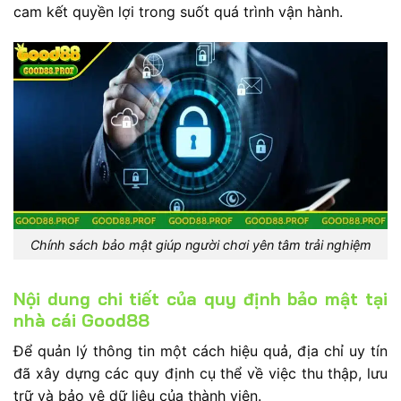
cam kết quyền lợi trong suốt quá trình vận hành.
Chính sách bảo mật giúp người chơi yên tâm trải nghiệm
Nội dung chi tiết của quy định bảo mật tại
nhà cái Good88
Để quản lý thông tin một cách hiệu quả, địa chỉ uy tín
đã xây dựng các quy định cụ thể về việc thu thập, lưu
trữ và bảo vệ dữ liệu của thành viên.