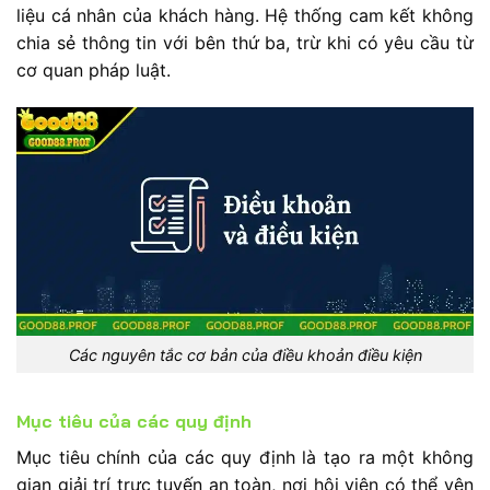
liệu cá nhân của khách hàng. Hệ thống cam kết không
chia sẻ thông tin với bên thứ ba, trừ khi có yêu cầu từ
cơ quan pháp luật.
Các nguyên tắc cơ bản của điều khoản điều kiện
Mục tiêu của các quy định
Mục tiêu chính của các quy định là tạo ra một không
gian giải trí trực tuyến an toàn, nơi hội viên có thể yên