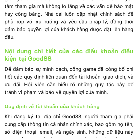
tâm tham gia mà không lo lắng về các vấn đề bảo mật
hay công bằng. Nhà cái luôn cập nhật chính sách để
phù hợp với xu hướng và yêu cầu pháp lý, đồng thời
đảm bảo quyền lợi của khách hàng được đặt lên hàng
đầu.
Nội dung chi tiết của các điều khoản điều
kiện tại Good88
Để đảm bảo sự minh bạch, cổng game đã công bố chi
tiết các quy định liên quan đến tài khoản, giao dịch, và
ưu đãi. Hội viên cần hiểu rõ những quy tắc này để
tránh vi phạm và bảo vệ quyền lợi của mình.
Quy định về tài khoản của khách hàng
Khi đăng ký tại địa chỉ Good88, người tham gia phải
cung cấp thông tin cá nhân chính xác, bao gồm họ tên,
số điện thoại, email, và ngày sinh. Những dữ liệu này