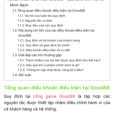
Minh Bạch
Tổng quan điều khoản điều kiện tại Good88
Vai trò của tuân thủ quy định
Nguyên tắc cơ bản
Mục tiêu của các quy định
Nội dung chi tiết của các điều khoản điều kiện tại
Good88
Quy định về tài khoản của khách hàng
Quy định về giao dịch tài chính
Điều khoản điều kiện về ưu đãi
Giải đáp câu hỏi thường gặp
Trách nhiệm của hai bên được quy định như thế nào?
Hậu quả khi vi phạm chính sách là gì?
Thông tin cập nhật được công bố ở đâu?
Kết luận
Tổng quan điều khoản điều kiện tại Good88
Quy định tại
cổng game Good88
là tập hợp các
nguyên tắc được thiết lập nhằm điều chỉnh hành vi của
cả khách hàng và hệ thống.