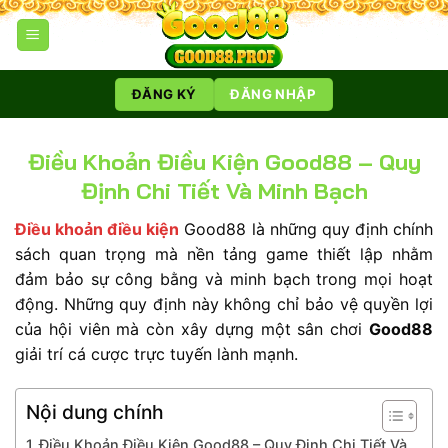
Bỏ
qua
nội
dung
ĐĂNG KÝ
ĐĂNG NHẬP
Điều Khoản Điều Kiện Good88 – Quy
Định Chi Tiết Và Minh Bạch
Điều khoản điều kiện
Good88 là những quy định chính
sách quan trọng mà nền tảng game thiết lập nhằm
đảm bảo sự công bằng và minh bạch trong mọi hoạt
động. Những quy định này không chỉ bảo vệ quyền lợi
của hội viên mà còn xây dựng một sân chơi
Good88
giải trí cá cược trực tuyến lành mạnh.
Nội dung chính
Điều Khoản Điều Kiện Good88 – Quy Định Chi Tiết Và