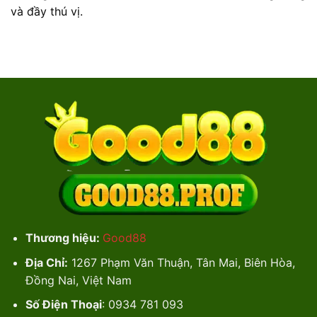
và đầy thú vị.
Thương hiệu:
Good88
Địa Chỉ:
1267 Phạm Văn Thuận, Tân Mai, Biên Hòa,
Đồng Nai, Việt Nam
Số Điện Thoại
: 0934 781 093