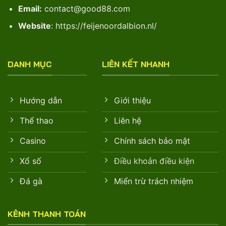
Email:
contact@good88.com
Website
:
https://feijenoordalbion.nl/
DANH MỤC
LIÊN KẾT NHANH
Hướng dẫn
Giới thiệu
Thể thao
Liên hệ
Casino
Chính sách bảo mật
Xổ số
Điều khoản điều kiện
Đá gà
Miển trừ trách nhiệm
KÊNH THANH TOÁN