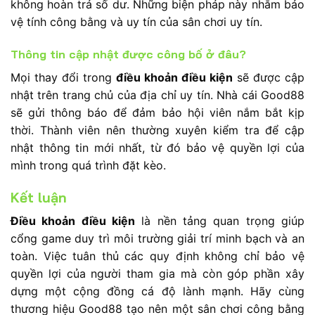
không hoàn trả số dư. Những biện pháp này nhằm bảo
vệ tính công bằng và uy tín của sân chơi uy tín.
Thông tin cập nhật được công bố ở đâu?
Mọi thay đổi trong
điều khoản điều kiện
sẽ được cập
nhật trên trang chủ của địa chỉ uy tín. Nhà cái Good88
sẽ gửi thông báo để đảm bảo hội viên nắm bắt kịp
thời. Thành viên nên thường xuyên kiểm tra để cập
nhật thông tin mới nhất, từ đó bảo vệ quyền lợi của
mình trong quá trình đặt kèo.
Kết luận
Điều khoản điều kiện
là nền tảng quan trọng giúp
cổng game duy trì môi trường giải trí minh bạch và an
toàn. Việc tuân thủ các quy định không chỉ bảo vệ
quyền lợi của người tham gia mà còn góp phần xây
dựng một cộng đồng cá độ lành mạnh. Hãy cùng
thương hiệu Good88 tạo nên một sân chơi công bằng