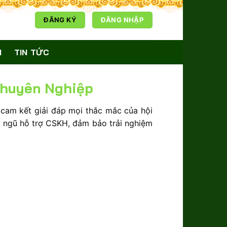
ĐĂNG KÝ
ĐĂNG NHẬP
N
TIN TỨC
Chuyên Nghiệp
cam kết giải đáp mọi thắc mắc của hội
i ngũ hỗ trợ CSKH, đảm bảo trải nghiệm