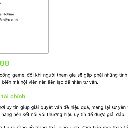
n
a Hotline
à hiệu quả
d88
 cổng game, đôi khi người tham gia sẽ gặp phải những tìn
biến mà hội viên nên liên lạc để nhận tư vấn.
 tài chính
hơi uy tín giúp giải quyết vấn đề hiệu quả, mang lại sự y
h hàng nên kết nối với thương hiệu uy tín để được giải đáp.
 tin rõ ràng về trạng thái giao dịch, đảm bảo mọi thao tá