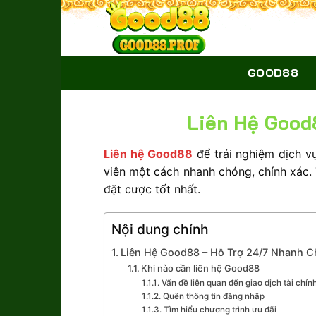
Bỏ
qua
nội
dung
GOOD88
Liên Hệ Good
Liên hệ Good88
để trải nghiệm dịch v
viên một cách nhanh chóng, chính xác.
đặt cược tốt nhất.
Nội dung chính
Liên Hệ Good88 – Hỗ Trợ 24/7 Nhanh 
Khi nào cần liên hệ Good88
Vấn đề liên quan đến giao dịch tài chín
Quên thông tin đăng nhập
Tìm hiểu chương trình ưu đãi