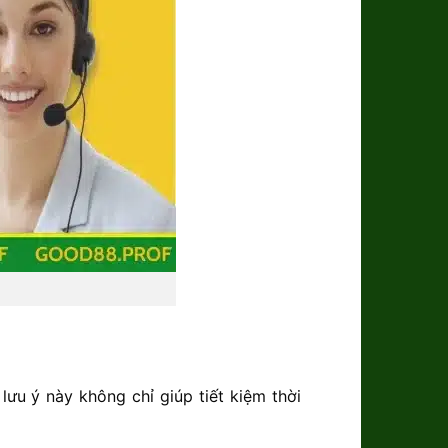
lưu ý này không chỉ giúp tiết kiệm thời