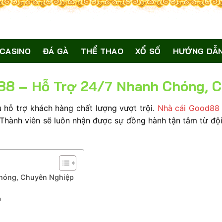
CASINO
ĐÁ GÀ
THỂ THAO
XỔ SỐ
HƯỚNG DẪ
88 – Hỗ Trợ 24/7 Nhanh Chóng, 
ụ hỗ trợ khách hàng chất lượng vượt trội.
Nhà cái Good88
 Thành viên sẽ luôn nhận được sự đồng hành tận tâm từ độ
Chóng, Chuyên Nghiệp
h