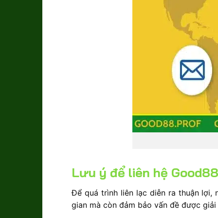
Lưu ý để liên hệ Good88
Để quá trình liên lạc diễn ra thuận lợ
gian mà còn đảm bảo vấn đề được giải 