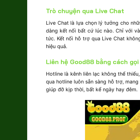
Trò chuyện qua Live Chat
Live Chat là lựa chọn lý tưởng cho nhữn
dàng kết nối bất cứ lúc nào. Chỉ với và
tức. Kết nối hỗ trợ qua Live Chat khôn
hiệu quả.
Liên hệ Good88 bằng cách gọi 
Hotline là kênh liên lạc không thể thiế
qua hotline luôn sẵn sàng hỗ trợ, mang
giúp đỡ kịp thời, bất kể ngày hay đêm.