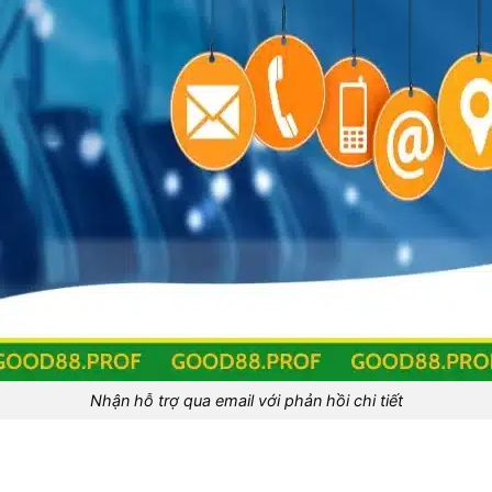
Nhận hỗ trợ qua email với phản hồi chi tiết