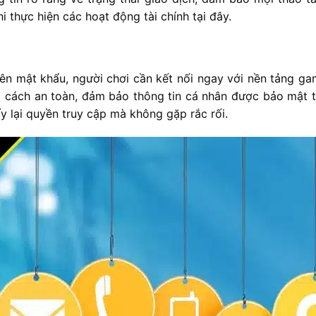
 thực hiện các hoạt động tài chính tại đây.
uên mật khẩu, người chơi cần kết nối ngay với nền tảng g
ột cách an toàn, đảm bảo thông tin cá nhân được bảo mật 
y lại quyền truy cập mà không gặp rắc rối.