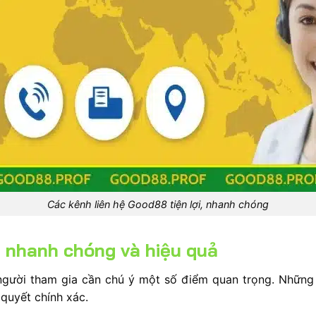
Các kênh liên hệ Good88 tiện lợi, nhanh chóng
 nhanh chóng và hiệu quả
i, người tham gia cần chú ý một số điểm quan trọng. Những 
quyết chính xác.