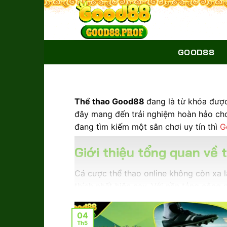
Bỏ
qua
nội
dung
GOOD88
Thể thao Good88
đang là từ khóa được
đây mang đến trải nghiệm hoàn hảo cho
đang tìm kiếm một sân chơi uy tín thì
G
Giới thiệu tổng quan về
Cá cược thể thao online không còn xa 
thích nhất hiện nay. Với nền tảng công
được chỗ đứng vững chắc trên thị trườ
bóng chày… cùng với đó là vô vàn loại k
04
Th5