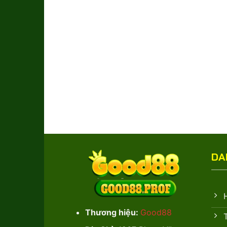
Các loại kèo phong phú như kèo châu Á,
thuật riêng. Điều đặc biệt là hệ thống p
Cá cược bóng rổ
Cá cược bóng rổ ngày càng được ưa chu
EuroLeague (châu Âu) và giải CBA (Tru
bóng rổ là sự đa dạng kèo cược: từ tổn
Cá cược quần vợt
Nếu bạn yêu thích tốc độ, nhịp độ nhan
mẩn. Tại đây, người chơi được tiếp cận
DA
Điểm khác biệt trong cá cược quần vợt 
xếp hạng, phong độ thi đấu, lịch sử đối
Thương hiệu:
Good88