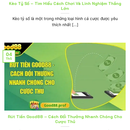
Kèo Tỷ Số – Tìm Hiểu Cách Chơi Và Linh Nghiệm Thắng
Lớn
Kèo tỷ số là một trong những loại hình cá cược được yêu
thích nhất [...]
04
Th5
Rút Tiền Good88 – Cách Đổi Thưởng Nhanh Chóng Cho
Cược Thủ