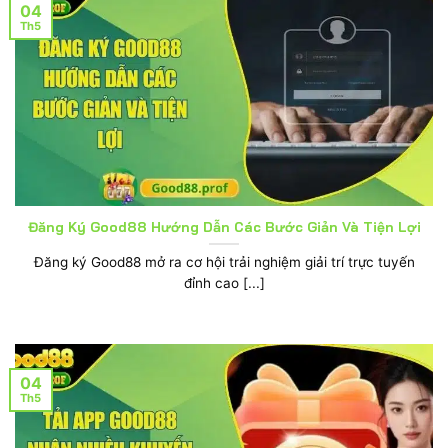
04
Th5
Đăng Ký Good88 Hướng Dẫn Các Bước Giản Và Tiện Lợi
Đăng ký Good88 mở ra cơ hội trải nghiệm giải trí trực tuyến
đỉnh cao [...]
04
Th5