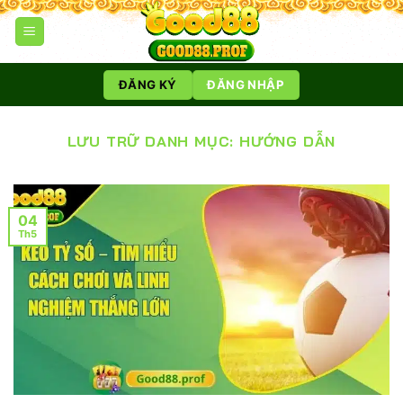
Bỏ
qua
nội
dung
ĐĂNG KÝ
ĐĂNG NHẬP
LƯU TRỮ DANH MỤC:
HƯỚNG DẪN
04
Th5