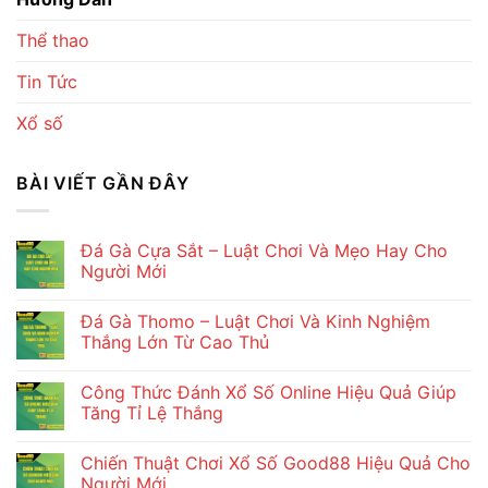
Thể thao
Tin Tức
Xổ số
BÀI VIẾT GẦN ĐÂY
Đá Gà Cựa Sắt – Luật Chơi Và Mẹo Hay Cho
Người Mới
Đá Gà Thomo – Luật Chơi Và Kinh Nghiệm
Thắng Lớn Từ Cao Thủ
Công Thức Đánh Xổ Số Online Hiệu Quả Giúp
Tăng Tỉ Lệ Thắng
Chiến Thuật Chơi Xổ Số Good88 Hiệu Quả Cho
Người Mới