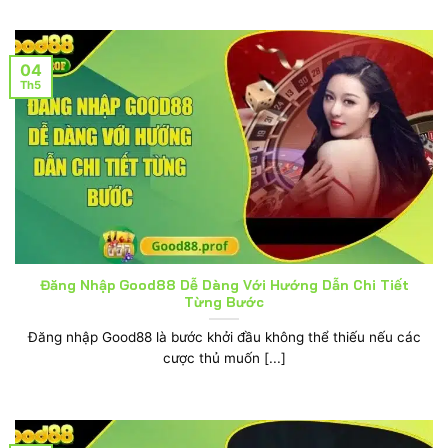
04
Th5
Đăng Nhập Good88 Dễ Dàng Với Hướng Dẫn Chi Tiết
Từng Bước
Đăng nhập Good88 là bước khởi đầu không thể thiếu nếu các
cược thủ muốn [...]