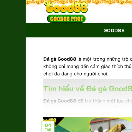
Bỏ
qua
nội
dung
GOOD88
Đá gà Good88
là một trong những trò 
không chỉ mang đến cảm giác thích thú
chơi đa dạng cho người chơi.
Tìm hiểu về Đá gà Good
Đá gà Good88
đã trở thành một lựa ch
đặc trưng của các trận đấu gà nổi tiếng
trận đấu kịch tính mà còn có cơ hội đặ
04
Tại nhà cái, mỗi trận đấu đều có một qu
Th5