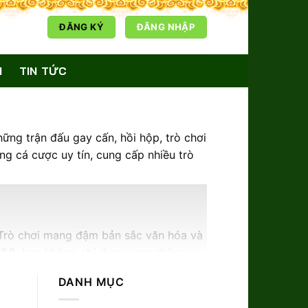
ĐĂNG KÝ
ĐĂNG NHẬP
N
TIN TỨC
ững trận đấu gay cấn, hồi hộp, trò chơi
ng cá cược uy tín, cung cấp nhiều trò
 Trò chơi mang đậm bản sắc văn hóa và
d88
, bạn không chỉ được xem những
 sự hấp dẫn.
DANH MỤC
 trận đấu. Bên cạnh đó, nền tảng còn