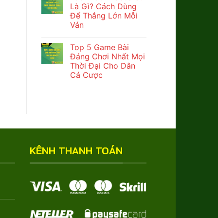
Là Gì? Cách Dùng
Để Thắng Lớn Mỗi
Ván
. Với các trận đấu trực tuyến được
Top 5 Game Bài
Đáng Chơi Nhất Mọi
cược trực tuyến mang đến cho người
Thời Đại Cho Dân
Cá Cược
ý tưởng. Các trận đấu VIP được tổ chức
 chơi tham gia game VIP có thể đặt
KÊNH THANH TOÁN
rải nghiệm các tính năng đặc biệt chỉ