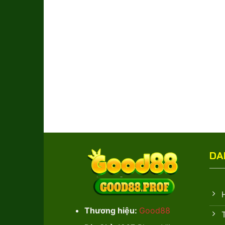
khí sôi động, lôi cuốn người chơi vào từ
Chơi game đá gà online
Game online không chỉ cho phép người 
livestream, người chơi có thể theo dõi
chơi một trải nghiệm tuyệt vời, gần gũi
Game đá gà VIP
Đối với những người chơi yêu thích sự 
với những chiến kê hàng đầu, mang đến 
cược với số tiền lớn hơn và nhận được
DA
Ngoài việc có cơ hội theo dõi các trận
có trong game đá gà VIP, như cược ph
Thương hiệu:
Good88