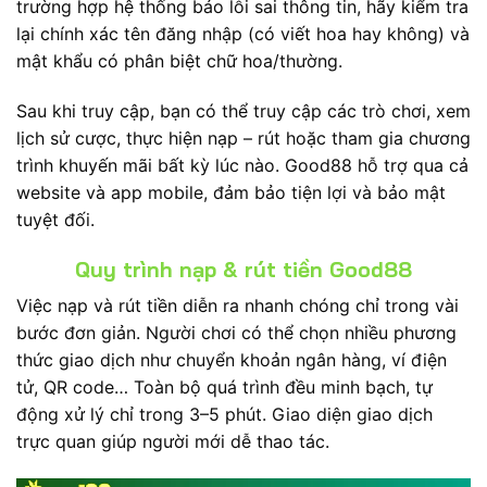
trường hợp hệ thống báo lỗi sai thông tin, hãy kiểm tra
lại chính xác tên đăng nhập (có viết hoa hay không) và
mật khẩu có phân biệt chữ hoa/thường.
Sau khi truy cập, bạn có thể truy cập các trò chơi, xem
lịch sử cược, thực hiện nạp – rút hoặc tham gia chương
trình khuyến mãi bất kỳ lúc nào. Good88 hỗ trợ qua cả
website và app mobile, đảm bảo tiện lợi và bảo mật
tuyệt đối.
Quy trình nạp & rút tiền Good88
Việc nạp và rút tiền diễn ra nhanh chóng chỉ trong vài
bước đơn giản. Người chơi có thể chọn nhiều phương
thức giao dịch như chuyển khoản ngân hàng, ví điện
tử, QR code… Toàn bộ quá trình đều minh bạch, tự
động xử lý chỉ trong 3–5 phút. Giao diện giao dịch
trực quan giúp người mới dễ thao tác.