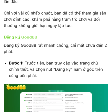
lần đầu.
Chỉ với vài cú nhấp chuột, bạn đã có thể tham gia sân
chơi đỉnh cao, khám phá hàng trăm trò chơi và đổi
thưởng không giới hạn ngay lập tức.
Đăng ký Good88
Đăng ký Good88 rất nhanh chóng, chỉ mất chưa đến 2
phút.
Bước 1:
Trước tiên, bạn truy cập vào trang chủ
chính thức và chọn nút “Đăng ký” nằm ở góc trên
cùng bên phải.