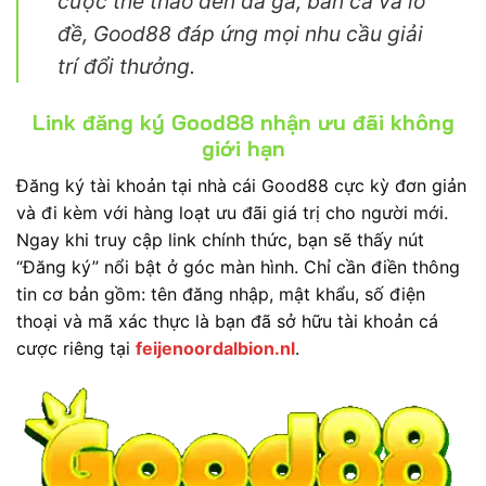
cược thể thao đến đá gà, bắn cá và lô
đề, Good88 đáp ứng mọi nhu cầu giải
trí đổi thưởng.
Link đăng ký Good88 nhận ưu đãi không
giới hạn
Đăng ký tài khoản tại nhà cái Good88 cực kỳ đơn giản
và đi kèm với hàng loạt ưu đãi giá trị cho người mới.
Ngay khi truy cập link chính thức, bạn sẽ thấy nút
“Đăng ký” nổi bật ở góc màn hình. Chỉ cần điền thông
tin cơ bản gồm: tên đăng nhập, mật khẩu, số điện
thoại và mã xác thực là bạn đã sở hữu tài khoản cá
cược riêng tại
feijenoordalbion.nl
.