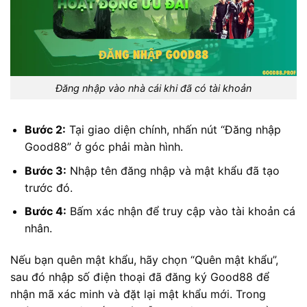
Đăng nhập vào nhà cái khi đã có tài khoản
Bước 2:
Tại giao diện chính, nhấn nút “Đăng nhập
Good88” ở góc phải màn hình.
Bước 3:
Nhập tên đăng nhập và mật khẩu đã tạo
trước đó.
Bước 4:
Bấm xác nhận để truy cập vào tài khoản cá
nhân.
Nếu bạn quên mật khẩu, hãy chọn “Quên mật khẩu”,
sau đó nhập số điện thoại đã đăng ký Good88 để
nhận mã xác minh và đặt lại mật khẩu mới. Trong