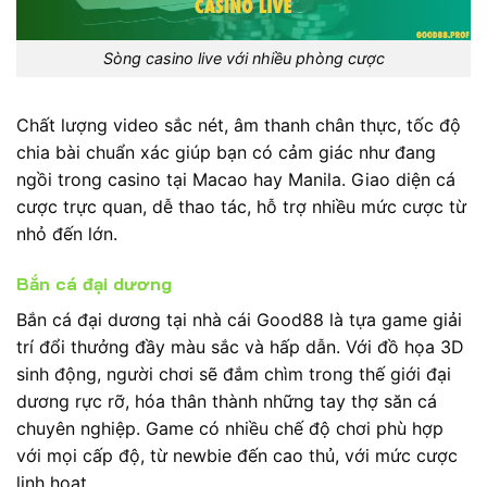
Sòng casino live với nhiều phòng cược
Chất lượng video sắc nét, âm thanh chân thực, tốc độ
chia bài chuẩn xác giúp bạn có cảm giác như đang
ngồi trong casino tại Macao hay Manila. Giao diện cá
cược trực quan, dễ thao tác, hỗ trợ nhiều mức cược từ
nhỏ đến lớn.
Bắn cá đại dương
Bắn cá đại dương tại nhà cái Good88 là tựa game giải
trí đổi thưởng đầy màu sắc và hấp dẫn. Với đồ họa 3D
sinh động, người chơi sẽ đắm chìm trong thế giới đại
dương rực rỡ, hóa thân thành những tay thợ săn cá
chuyên nghiệp. Game có nhiều chế độ chơi phù hợp
với mọi cấp độ, từ newbie đến cao thủ, với mức cược
linh hoạt.