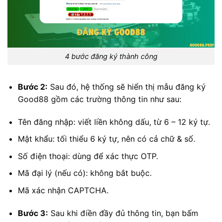
4 bước đăng ký thành công
Bước 2:
Sau đó, hệ thống sẽ hiển thị mẫu đăng ký
Good88 gồm các trường thông tin như sau:
Tên đăng nhập: viết liền không dấu, từ 6 – 12 ký tự.
Mật khẩu: tối thiểu 6 ký tự, nên có cả chữ & số.
Số điện thoại: dùng để xác thực OTP.
Mã đại lý (nếu có): không bắt buộc.
Mã xác nhận CAPTCHA.
Bước 3:
Sau khi điền đầy đủ thông tin, bạn bấm