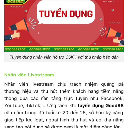
Tuyển dụng nhân viên hỗ trợ CSKH với thu nhập hấp dẫn
Nhân viên Livestream
Nhân viên livestream chịu trách nhiệm quảng bá
thương hiệu và thu hút thêm khách hàng tiềm năng
thông qua các nền tảng trực tuyến như Facebook,
YouTube, TikTok,… Ứng viên khi
tuyển dụng Good88
cần nằm trong độ tuổi từ 20 đến 25, sở hữu kỹ năng
giao tiếp lưu loát, ngoại hình thu hút và có khả năng
sáng tạo nội dung sẽ được xem là một điểm cộng lớn.