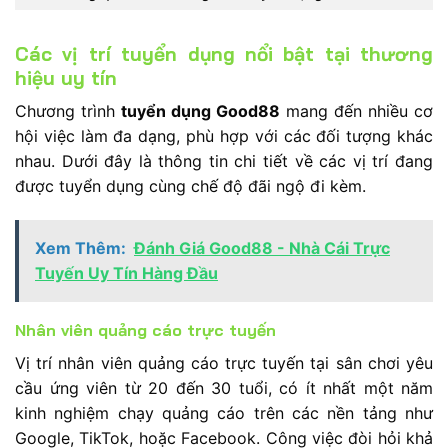
Các vị trí tuyển dụng nổi bật tại thương
hiệu uy tín
Chương trình
tuyển dụng Good88
mang đến nhiều cơ
hội việc làm đa dạng, phù hợp với các đối tượng khác
nhau. Dưới đây là thông tin chi tiết về các vị trí đang
được tuyển dụng cùng chế độ đãi ngộ đi kèm.
Xem Thêm:
Đánh Giá Good88 - Nhà Cái Trực
Tuyến Uy Tín Hàng Đầu
Nhân viên quảng cáo trực tuyến
Vị trí nhân viên quảng cáo trực tuyến tại sân chơi yêu
cầu ứng viên từ 20 đến 30 tuổi, có ít nhất một năm
kinh nghiệm chạy quảng cáo trên các nền tảng như
Google, TikTok, hoặc Facebook. Công việc đòi hỏi khả