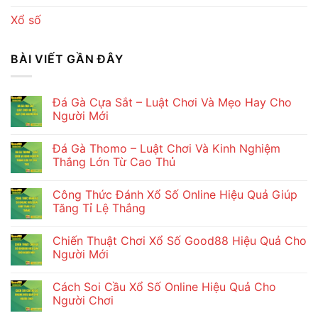
Xổ số
BÀI VIẾT GẦN ĐÂY
Đá Gà Cựa Sắt – Luật Chơi Và Mẹo Hay Cho
Người Mới
Đá Gà Thomo – Luật Chơi Và Kinh Nghiệm
Thắng Lớn Từ Cao Thủ
Công Thức Đánh Xổ Số Online Hiệu Quả Giúp
Tăng Tỉ Lệ Thắng
Chiến Thuật Chơi Xổ Số Good88 Hiệu Quả Cho
Người Mới
Cách Soi Cầu Xổ Số Online Hiệu Quả Cho
Người Chơi