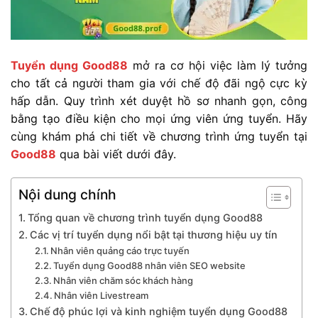
Tuyển dụng Good88
mở ra cơ hội việc làm lý tưởng
cho tất cả người tham gia với chế độ đãi ngộ cực kỳ
hấp dẫn. Quy trình xét duyệt hồ sơ nhanh gọn, công
bằng tạo điều kiện cho mọi ứng viên ứng tuyển. Hãy
cùng khám phá chi tiết về chương trình ứng tuyển tại
Good88
qua bài viết dưới đây.
Nội dung chính
Tổng quan về chương trình tuyển dụng Good88
Các vị trí tuyển dụng nổi bật tại thương hiệu uy tín
Nhân viên quảng cáo trực tuyến
Tuyển dụng Good88 nhân viên SEO website
Nhân viên chăm sóc khách hàng
Nhân viên Livestream
Chế độ phúc lợi và kinh nghiệm tuyển dụng Good88