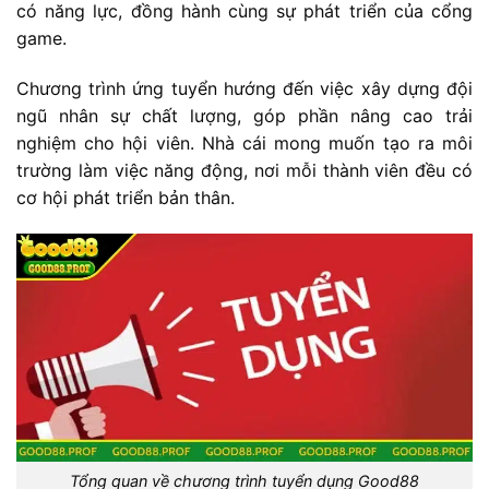
có năng lực, đồng hành cùng sự phát triển của cổng
game.
Chương trình ứng tuyển hướng đến việc xây dựng đội
ngũ nhân sự chất lượng, góp phần nâng cao trải
nghiệm cho hội viên. Nhà cái mong muốn tạo ra môi
trường làm việc năng động, nơi mỗi thành viên đều có
cơ hội phát triển bản thân.
Tổng quan về chương trình tuyển dụng Good88