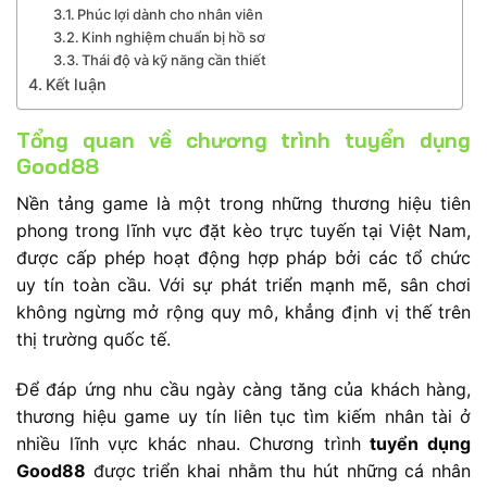
Phúc lợi dành cho nhân viên
Kinh nghiệm chuẩn bị hồ sơ
Thái độ và kỹ năng cần thiết
Kết luận
Tổng quan về chương trình tuyển dụng
Good88
Nền tảng game là một trong những thương hiệu tiên
phong trong lĩnh vực đặt kèo trực tuyến tại Việt Nam,
được cấp phép hoạt động hợp pháp bởi các tổ chức
uy tín toàn cầu. Với sự phát triển mạnh mẽ, sân chơi
không ngừng mở rộng quy mô, khẳng định vị thế trên
thị trường quốc tế.
Để đáp ứng nhu cầu ngày càng tăng của khách hàng,
thương hiệu game uy tín liên tục tìm kiếm nhân tài ở
nhiều lĩnh vực khác nhau. Chương trình
tuyển dụng
Good88
được triển khai nhằm thu hút những cá nhân