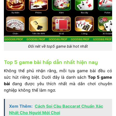
Đôi nét về top5 game bài hot nhất
Top 5 game bài hấp dẫn nhất hiện nay
Không thể phủ nhận rằng, mỗi tựa game bài đều có
sức hút riêng biệt. Dưới đây là danh sách
Top 5 game
bài
đang được yêu thích nhất mà dân chơi chuyên
nghiệp không thể làm ngơ.
Xem Thêm:
Cách Soi Cầu Baccarat Chuẩn Xác
Nhất Cho Người Mới Chơi