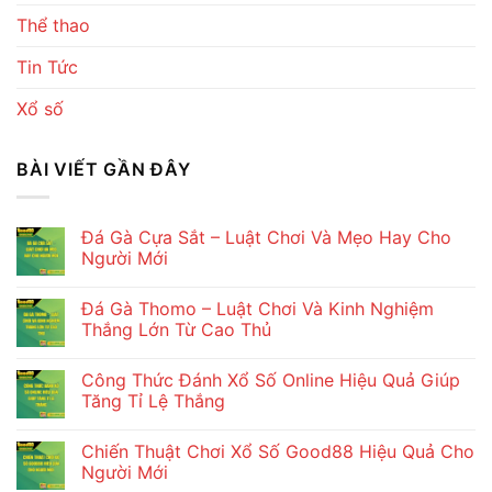
Thể thao
Tin Tức
Xổ số
BÀI VIẾT GẦN ĐÂY
Đá Gà Cựa Sắt – Luật Chơi Và Mẹo Hay Cho
Người Mới
Đá Gà Thomo – Luật Chơi Và Kinh Nghiệm
Thắng Lớn Từ Cao Thủ
Công Thức Đánh Xổ Số Online Hiệu Quả Giúp
Tăng Tỉ Lệ Thắng
Chiến Thuật Chơi Xổ Số Good88 Hiệu Quả Cho
Người Mới