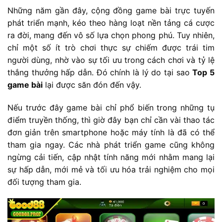
Những năm gần đây, cộng đồng game bài trực tuyến
phát triển mạnh, kéo theo hàng loạt nền tảng cá cược
ra đời, mang đến vô số lựa chọn phong phú. Tuy nhiên,
chỉ một số ít trò chơi thực sự chiếm được trái tim
người dùng, nhờ vào sự tối ưu trong cách chơi và tỷ lệ
thắng thưởng hấp dẫn. Đó chính là lý do tại sao
Top 5
game bài
lại được săn đón đến vậy.
Nếu trước đây game bài chỉ phổ biến trong những tụ
điểm truyền thống, thì giờ đây bạn chỉ cần vài thao tác
đơn giản trên smartphone hoặc máy tính là đã có thể
tham gia ngay. Các nhà phát triển game cũng không
ngừng cải tiến, cập nhật tính năng mới nhằm mang lại
sự hấp dẫn, mới mẻ và tối ưu hóa trải nghiệm cho mọi
đối tượng tham gia.