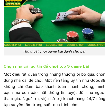
Thủ thuật chơi game bài dành cho bạn
Chọn nhà cái uy tín để chơi top 5 game bài
Một điều rất quan trọng nhưng thường bị bỏ qua: chọn
đúng nhà cái để chơi. Một nền tảng uy tín như Good88
không chỉ đảm bảo thanh toán nhanh chóng, minh
bạch mà còn bảo mật thông tin tuyệt đối cho người
tham gia. Ngoài ra, việc hỗ trợ khách hàng 24/7 cũng
tạo sự yên tâm trong suốt quá trình chơi.