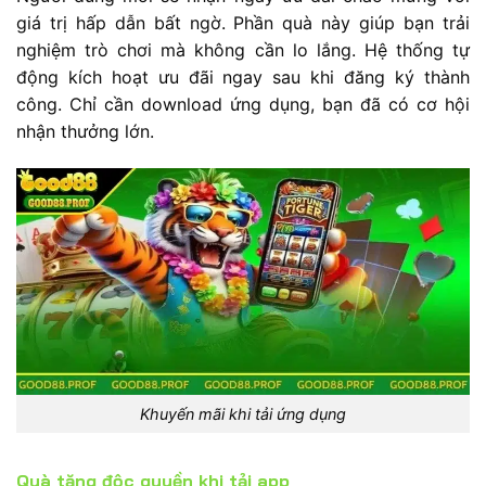
giá trị hấp dẫn bất ngờ. Phần quà này giúp bạn trải
nghiệm trò chơi mà không cần lo lắng. Hệ thống tự
động kích hoạt ưu đãi ngay sau khi đăng ký thành
công. Chỉ cần download ứng dụng, bạn đã có cơ hội
nhận thưởng lớn.
Khuyến mãi khi tải ứng dụng
Quà tặng độc quyền khi tải app