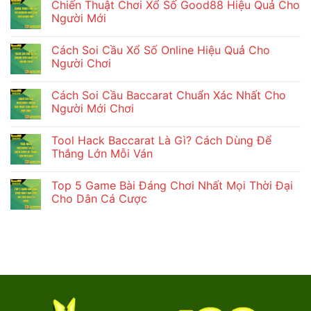
Chiến Thuật Chơi Xổ Số Good88 Hiệu Quả Cho
Người Mới
Cách Soi Cầu Xổ Số Online Hiệu Quả Cho
Người Chơi
Cách Soi Cầu Baccarat Chuẩn Xác Nhất Cho
Người Mới Chơi
Tool Hack Baccarat Là Gì? Cách Dùng Để
Thắng Lớn Mỗi Ván
Top 5 Game Bài Đáng Chơi Nhất Mọi Thời Đại
Cho Dân Cá Cược