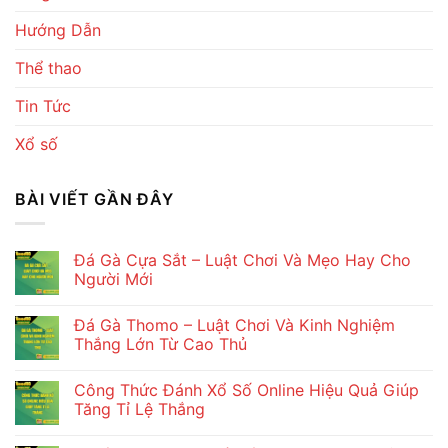
Hướng Dẫn
Thể thao
Tin Tức
Xổ số
BÀI VIẾT GẦN ĐÂY
Đá Gà Cựa Sắt – Luật Chơi Và Mẹo Hay Cho
Người Mới
Đá Gà Thomo – Luật Chơi Và Kinh Nghiệm
Thắng Lớn Từ Cao Thủ
Công Thức Đánh Xổ Số Online Hiệu Quả Giúp
Tăng Tỉ Lệ Thắng