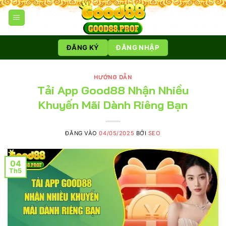
Bỏ
qua
nội
dung
ĐĂNG KÝ
ĐĂNG NHẬP
HƯỚNG DẪN
Tải App Good88 Nhận Nhiều
Khuyến Mãi Dành Riêng Bạn
ĐĂNG VÀO
04/05/2025
BỞI
SEO
04
Th5