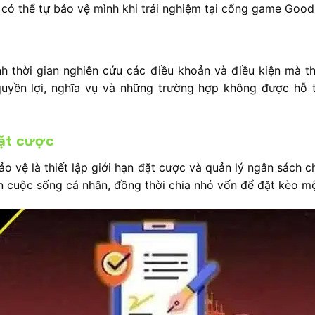
 có thể tự bảo vệ mình khi trải nghiệm tại cổng game Good
nh thời gian nghiên cứu các điều khoản và điều kiện mà 
uyền lợi, nghĩa vụ và những trường hợp không được hỗ t
đặt cược
o vệ là thiết lập giới hạn đặt cược và quản lý ngân sách ch
n cuộc sống cá nhân, đồng thời chia nhỏ vốn để đặt kèo m