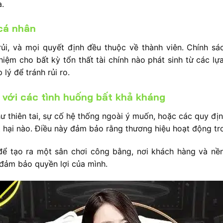
a.
 cá nhân
ủi, và mọi quyết định đều thuộc về thành viên. Chính s
iệm cho bất kỳ tổn thất tài chính nào phát sinh từ các lự
lý để tránh rủi ro.
 với các tình huống bất khả kháng
 thiên tai, sự cố hệ thống ngoài ý muốn, hoặc các quy địn
ệt hại nào. Điều này đảm bảo rằng thương hiệu hoạt động t
để tạo ra một sân chơi công bằng, nơi khách hàng và nề
 đảm bảo quyền lợi của mình.