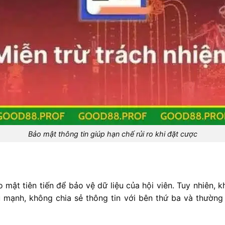
Bảo mật thông tin giúp hạn chế rủi ro khi đặt cược
ật tiên tiến để bảo vệ dữ liệu của hội viên. Tuy nhiên, 
 mạnh, không chia sẻ thông tin với bên thứ ba và thường 