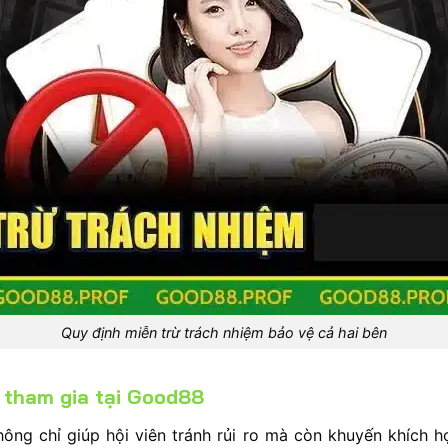
Quy định miễn trừ trách nhiệm bảo vệ cả hai bên
 tham gia tại Good88
hông chỉ giúp hội viên tránh rủi ro mà còn khuyến khích 