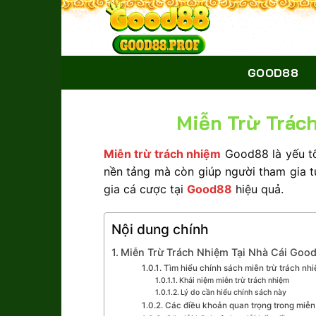
Bỏ
qua
nội
dung
GOOD88
Miễn Trừ Trác
Miễn trừ trách nhiệm
Good88 là yếu tố
nền tảng mà còn giúp người tham gia tự
gia cá cược tại
Good88
hiệu quả.
Nội dung chính
Miễn Trừ Trách Nhiệm Tại Nhà Cái Good
Tìm hiểu chính sách miễn trừ trách nh
Khái niệm miễn trừ trách nhiệm
Lý do cần hiểu chính sách này
Các điều khoản quan trọng trong miễn