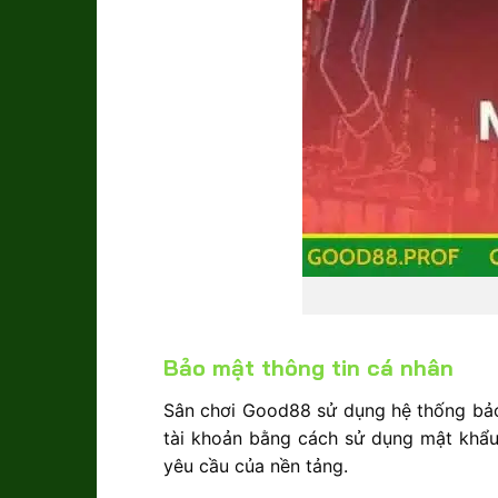
Bảo mật thông tin cá nhân
Sân chơi Good88 sử dụng hệ thống bảo m
tài khoản bằng cách sử dụng mật khẩu
yêu cầu của nền tảng.