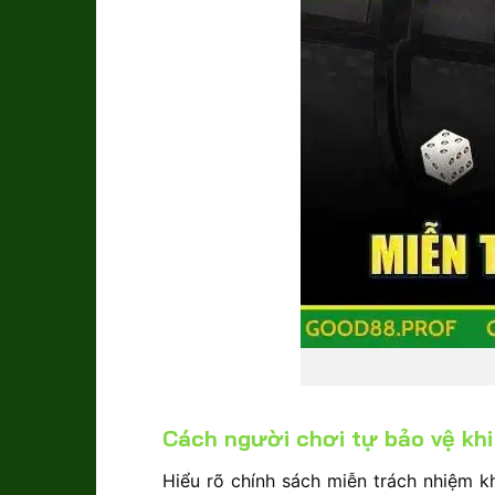
Cách người chơi tự bảo vệ khi
Hiểu rõ chính sách miễn trách nhiệm k