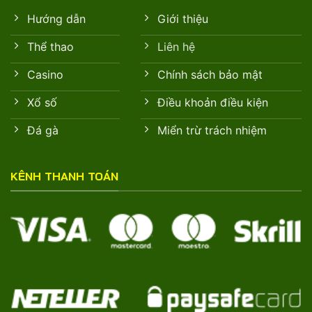
Hướng dẫn
Giới thiệu
Thể thao
Liên hệ
Casino
Chính sách bảo mật
Xổ số
Điều khoản điều kiện
Đá gà
Miển trừ trách nhiệm
KÊNH THANH TOÁN