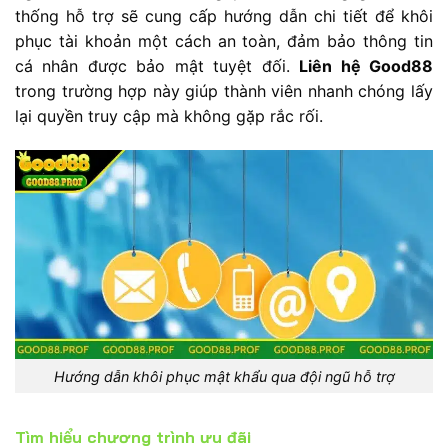
thống hỗ trợ sẽ cung cấp hướng dẫn chi tiết để khôi
phục tài khoản một cách an toàn, đảm bảo thông tin
cá nhân được bảo mật tuyệt đối.
Liên hệ Good88
trong trường hợp này giúp thành viên nhanh chóng lấy
lại quyền truy cập mà không gặp rắc rối.
Hướng dẫn khôi phục mật khẩu qua đội ngũ hỗ trợ
Tìm hiểu chương trình ưu đãi