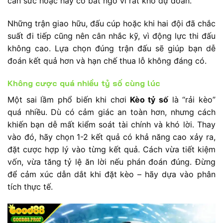
cân sức hoặc hay có bất ngờ vì rất khó dự đoán.
Những trận giao hữu, đấu cúp hoặc khi hai đội đã chắc
suất đi tiếp cũng nên cân nhắc kỹ, vì động lực thi đấu
không cao. Lựa chọn đúng trận đấu sẽ giúp bạn dễ
đoán kết quả hơn và hạn chế thua lỗ không đáng có.
Không cược quá nhiều tỷ số cùng lúc
Một sai lầm phổ biến khi chơi
Kèo tỷ số
là “rải kèo”
quá nhiều. Dù có cảm giác an toàn hơn, nhưng cách
khiến bạn dễ mất kiểm soát tài chính và khó lời. Thay
vào đó, hãy chọn 1-2 kết quả có khả năng cao xảy ra,
đặt cược hợp lý vào từng kết quả. Cách vừa tiết kiệm
vốn, vừa tăng tỷ lệ ăn lời nếu phán đoán đúng. Đừng
để cảm xúc dẫn dắt khi đặt kèo – hãy dựa vào phân
tích thực tế.