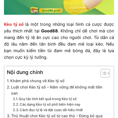
Kèo tỷ số
là một trong những loại hình cá cược được
yêu thích nhất tại
Good88
. Không chỉ dễ chơi mà còn
mang đến tỷ lệ ăn cực cao cho người chơi. Từ dân cá
độ lâu năm đến tân binh đều đam mê loại kèo. Nếu
bạn muốn kiếm tiền từ đam mê bóng đá, đây là lựa
chọn cực kỳ lý tưởng.
Nội dung chính
Khám phá chung về Kèo tỷ số
Luật chơi Kèo tỷ số – Nắm vững để không mất tiền
oan
Quy tắc tính kết quả trong Kèo tỷ số
Các dạng Kèo tỷ số phổ biến hiện nay
Cách đọc tỷ lệ và đặt cược dễ hiểu nhất
Thủ thuật chơi Kèo tỷ số từ cao thủ – Đừng bỏ qua