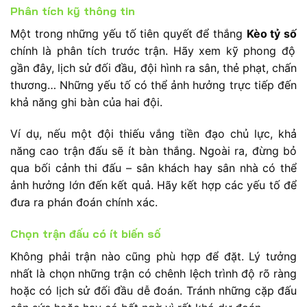
Phân tích kỹ thông tin
Một trong những yếu tố tiên quyết để thắng
Kèo tỷ số
chính là phân tích trước trận. Hãy xem kỹ phong độ
gần đây, lịch sử đối đầu, đội hình ra sân, thẻ phạt, chấn
thương… Những yếu tố có thể ảnh hưởng trực tiếp đến
khả năng ghi bàn của hai đội.
Ví dụ, nếu một đội thiếu vắng tiền đạo chủ lực, khả
năng cao trận đấu sẽ ít bàn thắng. Ngoài ra, đừng bỏ
qua bối cảnh thi đấu – sân khách hay sân nhà có thể
ảnh hưởng lớn đến kết quả. Hãy kết hợp các yếu tố để
đưa ra phán đoán chính xác.
Chọn trận đấu có ít biến số
Không phải trận nào cũng phù hợp để đặt. Lý tưởng
nhất là chọn những trận có chênh lệch trình độ rõ ràng
hoặc có lịch sử đối đầu dễ đoán. Tránh những cặp đấu