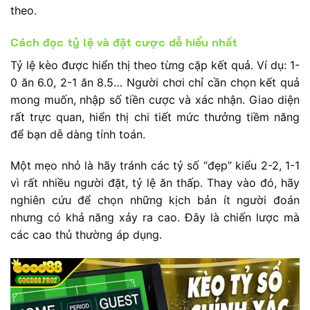
theo.
Cách đọc tỷ lệ và đặt cược dễ hiểu nhất
Tỷ lệ kèo được hiển thị theo từng cặp kết quả. Ví dụ: 1-
0 ăn 6.0, 2-1 ăn 8.5… Người chơi chỉ cần chọn kết quả
mong muốn, nhập số tiền cược và xác nhận. Giao diện
rất trực quan, hiển thị chi tiết mức thưởng tiềm năng
để bạn dễ dàng tính toán.
Một mẹo nhỏ là hãy tránh các tỷ số “đẹp” kiểu 2-2, 1-1
vì rất nhiều người đặt, tỷ lệ ăn thấp. Thay vào đó, hãy
nghiên cứu để chọn những kịch bản ít người đoán
nhưng có khả năng xảy ra cao. Đây là chiến lược mà
các cao thủ thường áp dụng.