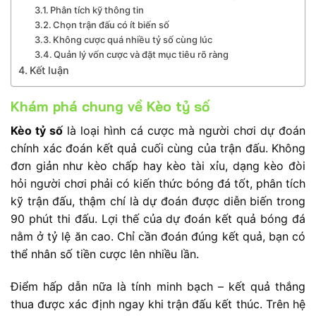
Phân tích kỹ thông tin
Chọn trận đấu có ít biến số
Không cược quá nhiều tỷ số cùng lúc
Quản lý vốn cược và đặt mục tiêu rõ ràng
Kết luận
Khám phá chung về Kèo tỷ số
Kèo tỷ số
là loại hình cá cược mà người chơi dự đoán
chính xác đoán kết quả cuối cùng của trận đấu. Không
đơn giản như kèo chấp hay kèo tài xỉu, dạng kèo đòi
hỏi người chơi phải có kiến thức bóng đá tốt, phân tích
kỹ trận đấu, thậm chí là dự đoán được diễn biến trong
90 phút thi đấu. Lợi thế của dự đoán kết quả bóng đá
nằm ở tỷ lệ ăn cao. Chỉ cần đoán đúng kết quả, bạn có
thể nhân số tiền cược lên nhiều lần.
Điểm hấp dẫn nữa là tính minh bạch – kết quả thắng
thua được xác định ngay khi trận đấu kết thúc. Trên hệ