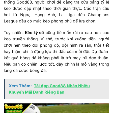
thống Good88, người chơi dễ dàng tra cứu bảng tỷ lệ
kèo được cập nhật theo thời gian thực. Các trận cầu
hot từ Ngoại Hạng Anh, La Liga đến Champions
League đều có mức kèo phong phú để lựa chọn.
Tuy nhiên,
Kèo tỷ số
cũng tiềm ẩn rủi ro cao hơn các
kèo truyền thống. Vì thế, trước khi xuống tiền, người
chơi nên theo dõi phong độ, đội hình ra sân, thời tiết
hay thậm chí là động lực thi đấu của mỗi đội. Dự đoán
kết quả bóng đá không phải là trò may rủi đơn thuần.
Nếu bạn có chiến lược tốt, đây chính là mỏ vàng trong
làng cá cược bóng đá.
Xem Thêm:
Tải App Good88 Nhận Nhiều
Khuyến Mãi Dành Riêng Bạn