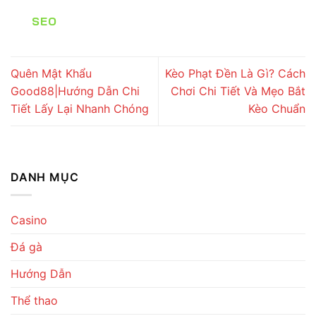
SEO
Quên Mật Khẩu
Kèo Phạt Đền Là Gì? Cách
Good88|Hướng Dẫn Chi
Chơi Chi Tiết Và Mẹo Bắt
Tiết Lấy Lại Nhanh Chóng
Kèo Chuẩn
DANH MỤC
Casino
Đá gà
Hướng Dẫn
Thể thao