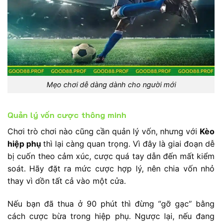
Mẹo chơi dễ dàng dành cho người mới
Quản lý vốn cược thông minh
Chơi trò chơi nào cũng cần quản lý vốn, nhưng với
Kèo
hiệp phụ
thì lại càng quan trọng. Vì đây là giai đoạn dễ
bị cuốn theo cảm xúc, cược quá tay dẫn đến mất kiểm
soát. Hãy đặt ra mức cược hợp lý, nên chia vốn nhỏ
thay vì dồn tất cả vào một cửa.
Nếu bạn đã thua ở 90 phút thì đừng “gỡ gạc” bằng
cách cược bừa trong hiệp phụ. Ngược lại, nếu đang