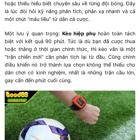
hoặc thiếu hiểu biết chuyên sâu về từng đội bóng. Đây
là lúc đòi hỏi kỹ năng phân tích, phản xạ nhanh và cả
một chút “máu liều” từ dân cá cược.
Một lưu ý quan trọng:
Kèo hiệp phụ
hoàn toàn tách
biệt với kết quả 90 phút. Tức là dù bạn đã cược thua
hoặc thắng ở thời gian chính thức, thì kèo vẫn là một
“trận chiến mới” cần phân tích lại từ đầu. Cũng chính
điều khiến nó trở thành lựa chọn không thể thiếu cho
dân chơi có kinh nghiệm, nhất là những trận cầu lớn,
gay cấn đến phút cuối cùng.