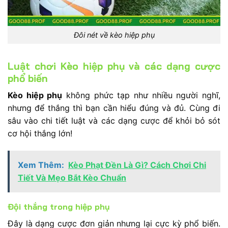
Đôi nét về kèo hiệp phụ
Luật chơi Kèo hiệp phụ và các dạng cược
phổ biến
Kèo hiệp phụ
không phức tạp như nhiều người nghĩ,
nhưng để thắng thì bạn cần hiểu đúng và đủ. Cùng đi
sâu vào chi tiết luật và các dạng cược để khỏi bỏ sót
cơ hội thắng lớn!
Xem Thêm:
Kèo Phạt Đền Là Gì? Cách Chơi Chi
Tiết Và Mẹo Bắt Kèo Chuẩn
Đội thắng trong hiệp phụ
Đây là dạng cược đơn giản nhưng lại cực kỳ phổ biến.