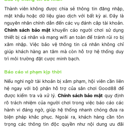
Thành viên không được chia sẻ thông tin đăng nhập,
mật khẩu hoặc dữ liệu giao dịch với bất kỳ ai. Đây là
nguyên nhân chính dẫn đến các vụ đánh cắp tài khoản.
Chính sách bảo mật
khuyến cáo người chơi sử dụng
thiết bị cá nhân và mạng wifi an toàn để tránh rủi ro bị
xâm nhập. Việc bảo vệ thông tin cá nhân không chỉ
giúp khách hàng an tâm mà còn hỗ trợ hệ thống duy
trì môi trường đặt cược minh bạch.
Báo cáo vi phạm kịp thời
Nếu nghi ngờ tài khoản bị xâm phạm, hội viên cần liên
hệ ngay với bộ phận hỗ trợ của sân chơi Good88 để
được kiểm tra và xử lý.
Chính sách bảo mật
quy định
rõ trách nhiệm của người chơi trong việc báo cáo các
hành vi đáng ngờ, giúp hệ thống nhanh chóng đưa ra
biện pháp khắc phục. Ngoài ra, khách hàng cần tôn
trọng các thông tin độc quyền như nội dung ưu đãi