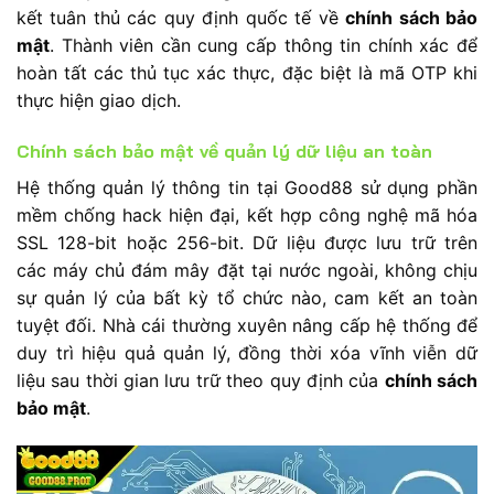
kết tuân thủ các quy định quốc tế về
chính sách bảo
mật
. Thành viên cần cung cấp thông tin chính xác để
hoàn tất các thủ tục xác thực, đặc biệt là mã OTP khi
thực hiện giao dịch.
Chính sách bảo mật về quản lý dữ liệu an toàn
Hệ thống quản lý thông tin tại Good88 sử dụng phần
mềm chống hack hiện đại, kết hợp công nghệ mã hóa
SSL 128-bit hoặc 256-bit. Dữ liệu được lưu trữ trên
các máy chủ đám mây đặt tại nước ngoài, không chịu
sự quản lý của bất kỳ tổ chức nào, cam kết an toàn
tuyệt đối. Nhà cái thường xuyên nâng cấp hệ thống để
duy trì hiệu quả quản lý, đồng thời xóa vĩnh viễn dữ
liệu sau thời gian lưu trữ theo quy định của
chính sách
bảo mật
.