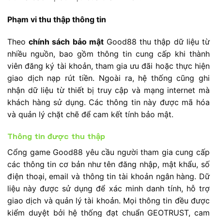
Phạm vi thu thập thông tin
Theo
chính sách bảo mật
Good88 thu thập dữ liệu từ
nhiều nguồn, bao gồm thông tin cung cấp khi thành
viên đăng ký tài khoản, tham gia ưu đãi hoặc thực hiện
giao dịch nạp rút tiền. Ngoài ra, hệ thống cũng ghi
nhận dữ liệu từ thiết bị truy cập và mạng internet mà
khách hàng sử dụng. Các thông tin này được mã hóa
và quản lý chặt chẽ để cam kết tính bảo mật.
Thông tin được thu thập
Cổng game Good88 yêu cầu người tham gia cung cấp
các thông tin cơ bản như tên đăng nhập, mật khẩu, số
điện thoại, email và thông tin tài khoản ngân hàng. Dữ
liệu này được sử dụng để xác minh danh tính, hỗ trợ
giao dịch và quản lý tài khoản. Mọi thông tin đều được
kiểm duyệt bởi hệ thống đạt chuẩn GEOTRUST, cam