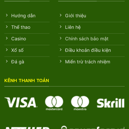
Hướng dẫn
Giới thiệu
Thể thao
Liên hệ
Casino
Chính sách bảo mật
Xổ số
Điều khoản điều kiện
Đá gà
Miển trừ trách nhiệm
KÊNH THANH TOÁN