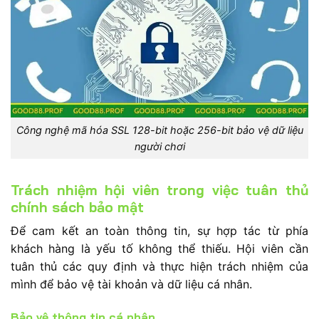
Công nghệ mã hóa SSL 128-bit hoặc 256-bit bảo vệ dữ liệu
người chơi
Trách nhiệm hội viên trong việc tuân thủ
chính sách bảo mật
Để cam kết an toàn thông tin, sự hợp tác từ phía
khách hàng là yếu tố không thể thiếu. Hội viên cần
tuân thủ các quy định và thực hiện trách nhiệm của
mình để bảo vệ tài khoản và dữ liệu cá nhân.
Bảo vệ thông tin cá nhân