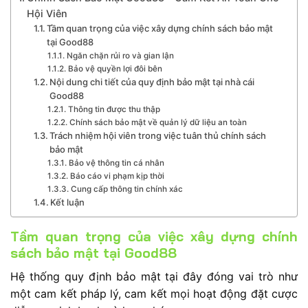
Hội Viên
Tầm quan trọng của việc xây dựng chính sách bảo mật
tại Good88
Ngăn chặn rủi ro và gian lận
Bảo vệ quyền lợi đôi bên
Nội dung chi tiết của quy định bảo mật tại nhà cái
Good88
Thông tin được thu thập
Chính sách bảo mật về quản lý dữ liệu an toàn
Trách nhiệm hội viên trong việc tuân thủ chính sách
bảo mật
Bảo vệ thông tin cá nhân
Báo cáo vi phạm kịp thời
Cung cấp thông tin chính xác
Kết luận
Tầm quan trọng của việc xây dựng chính
sách bảo mật tại Good88
Hệ thống quy định bảo mật tại đây đóng vai trò như
một cam kết pháp lý, cam kết mọi hoạt động đặt cược