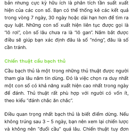
bản nhưng cực kỳ hữu ích là phân tích tần suất xuất
hiện của các con số. Bạn có thể thống kê các kết quả
trong vòng 7 ngày, 30 ngày hoặc dài hạn hơn để tìm ra
quy luật. Những con số xuất hiện liên tục được gọi là
“lô rơi”, còn số lâu chưa ra là “lô gan”. Nắm bắt được
điều sẽ giúp bạn xác định đâu là số “nóng”, đâu là số
cần tránh.
Chiến thuật cầu bạch thủ
Cầu bạch thủ là một trong những thủ thuật được người
tham gia lâu năm tin dùng. Đó là việc chọn ra duy nhất
một con số có khả năng xuất hiện cao nhất trong ngày
để đánh. Thủ thuật rất phù hợp với người có vốn ít,
theo kiểu “đánh chắc ăn chắc”.
Điều quan trọng nhất bạch thủ là biết điểm dừng. Nếu
không trúng sau 3 – 5 ngày, bạn nên xem lại chiến lược
và không nên “đuổi cầu” quá lâu. Chiến thuật tuy đơn