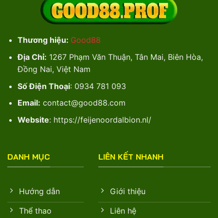
Thương hiệu:
Good88
Địa Chỉ:
1267 Phạm Văn Thuận, Tân Mai, Biên Hòa,
Đồng Nai, Việt Nam
Số Điện Thoại
: 0934 781 093
Email:
contact@good88.com
Website
:
https://feijenoordalbion.nl/
DANH MỤC
LIÊN KẾT NHANH
Hướng dẫn
Giới thiệu
Thể thao
Liên hệ