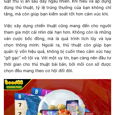
luật thú vị ẩn sau dãy ngẫu nhiên. Khi hiểu và áp dụng
đúng thủ thuật, tỷ lệ trúng thưởng của bạn không chỉ
tăng, mà còn giúp bạn kiểm soát tốt hơn cảm xúc khi.
Việc xây dựng chiến thuật cũng mang đến cho người
tham gia một cái nhìn dài hạn hơn. Không còn là những
ván cược bốc đồng, mà là quá trình tích lũy và lựa
chọn thông minh. Ngoài ra, thủ thuật còn giúp bạn
quản lý vốn hiệu quả, không bị cuốn theo cảm xúc hay
“gỡ gạc” vô tội vạ. Với một uy tín, bạn càng nên đầu tư
thời gian cho thủ thuật bài bản, bởi mỗi con số được
chọn đều mang theo cơ hội đổi đời.