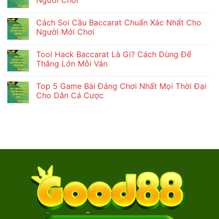
Cách Soi Cầu Baccarat Chuẩn Xác Nhất Cho
Người Mới Chơi
Tool Hack Baccarat Là Gì? Cách Dùng Để
Thắng Lớn Mỗi Ván
Top 5 Game Bài Đáng Chơi Nhất Mọi Thời Đại
Cho Dân Cá Cược