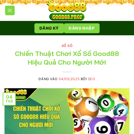
Bỏ
qua
nội
dung
ĐĂNG KÝ
ĐĂNG NHẬP
XỔ SỐ
Chiến Thuật Chơi Xổ Số Good88
Hiệu Quả Cho Người Mới
ĐĂNG VÀO
04/05/2025
BỞI
SEO
04
Th5