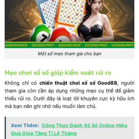
Một số mẹo tham gia cho bạn
Mẹo chơi xổ số giúp kiểm soát rủi ro
Không chỉ có
chiến thuật chơi xổ số Good88
, người
tham gia còn cần áp dụng những mẹo cụ thể để giảm
thiểu rủi ro. Dưới đây là loạt lời khuyên cực kỳ hữu ích
mà bạn nên ghi nhớ nếu muốn làm chủ.
Xem Thêm:
Công Thức Đánh Xổ Số Online Hiệu
Quả Giúp Tăng Tỉ Lệ Thắng