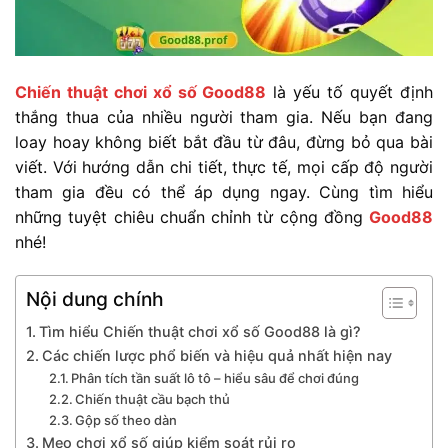
Chiến thuật chơi xổ số Good88
là yếu tố quyết định
thắng thua của nhiều người tham gia. Nếu bạn đang
loay hoay không biết bắt đầu từ đâu, đừng bỏ qua bài
viết. Với hướng dẫn chi tiết, thực tế, mọi cấp độ người
tham gia đều có thể áp dụng ngay. Cùng tìm hiểu
những tuyệt chiêu chuẩn chỉnh từ cộng đồng
Good88
nhé!
Nội dung chính
Tìm hiểu Chiến thuật chơi xổ số Good88 là gì?
Các chiến lược phổ biến và hiệu quả nhất hiện nay
Phân tích tần suất lô tô – hiểu sâu để chơi đúng
Chiến thuật cầu bạch thủ
Gộp số theo dàn
Mẹo chơi xổ số giúp kiểm soát rủi ro