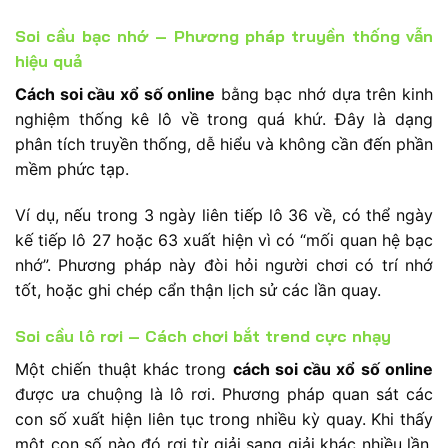
Soi cầu bạc nhớ – Phương pháp truyền thống vẫn
hiệu quả
Cách soi cầu xổ số online
bằng bạc nhớ dựa trên kinh
nghiệm thống kê lô về trong quá khứ. Đây là dạng
phân tích truyền thống, dễ hiểu và không cần đến phần
mềm phức tạp.
Ví dụ, nếu trong 3 ngày liên tiếp lô 36 về, có thể ngày
kế tiếp lô 27 hoặc 63 xuất hiện vì có “mối quan hệ bạc
nhớ”. Phương pháp này đòi hỏi người chơi có trí nhớ
tốt, hoặc ghi chép cẩn thận lịch sử các lần quay.
Soi cầu lô rơi – Cách chơi bắt trend cực nhạy
Một chiến thuật khác trong
cách soi cầu xổ số online
được ưa chuộng là lô rơi. Phương pháp quan sát các
con số xuất hiện liên tục trong nhiều kỳ quay. Khi thấy
một con số nào đó rơi từ giải sang giải khác nhiều lần,