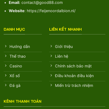
Email:
contact@good88.com
Website
:
https://feijenoordalbion.nl/
DANH MỤC
LIÊN KẾT NHANH
Hướng dẫn
Giới thiệu
Thể thao
Liên hệ
Casino
Chính sách bảo mật
Xổ số
Điều khoản điều kiện
Đá gà
Miển trừ trách nhiệm
KÊNH THANH TOÁN