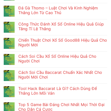
Đá Gà Thomo – Luật Chơi Và Kinh Nghiệm
Thắng Lớn Từ Cao Thủ
Công Thức Đánh Xổ Số Online Hiệu Quả Giúp
Tăng Tỉ Lệ Thắng
Chiến Thuật Chơi Xổ Số Good88 Hiệu Quả Cho
Người Mới
Cách Soi Cầu Xổ Số Online Hiệu Quả Cho
Người Chơi
Cách Soi Cầu Baccarat Chuẩn Xác Nhất Cho
Người Mới Chơi
Tool Hack Baccarat Là Gì? Cách Dùng Để
Thắng Lớn Mỗi Ván
Top 5 Game Bài Đáng Chơi Nhất Mọi Thời Đại
Cho Dân Cá Cược