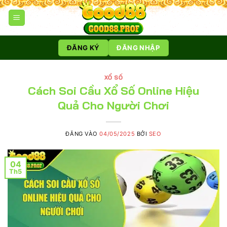
Bỏ
qua
nội
dung
ĐĂNG KÝ
ĐĂNG NHẬP
XỔ SỐ
Cách Soi Cầu Xổ Số Online Hiệu
Quả Cho Người Chơi
ĐĂNG VÀO
04/05/2025
BỞI
SEO
04
Th5