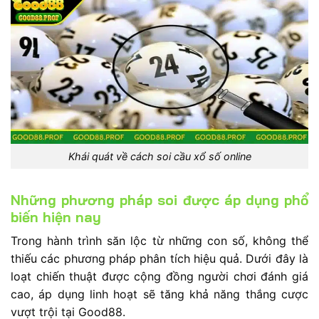
Khái quát về cách soi cầu xổ số online
Những phương pháp soi được áp dụng phổ
biến hiện nay
Trong hành trình săn lộc từ những con số, không thể
thiếu các phương pháp phân tích hiệu quả. Dưới đây là
loạt chiến thuật được cộng đồng người chơi đánh giá
cao, áp dụng linh hoạt sẽ tăng khả năng thắng cược
vượt trội tại Good88.