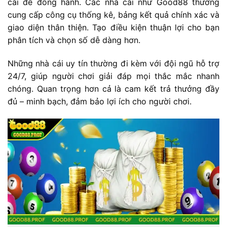
cái để đồng hành. Các nhà cái như Good88 thường
cung cấp công cụ thống kê, bảng kết quả chính xác và
giao diện thân thiện. Tạo điều kiện thuận lợi cho bạn
phân tích và chọn số dễ dàng hơn.
Những nhà cái uy tín thường đi kèm với đội ngũ hỗ trợ
24/7, giúp người chơi giải đáp mọi thắc mắc nhanh
chóng. Quan trọng hơn cả là cam kết trả thưởng đầy
đủ – minh bạch, đảm bảo lợi ích cho người chơi.