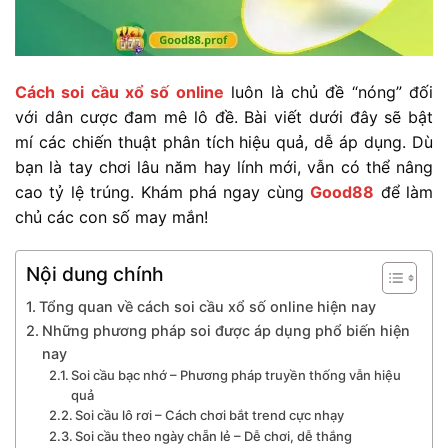
Cách soi cầu xổ số online
luôn là chủ đề “nóng” đối
với dân cược đam mê lô đề. Bài viết dưới đây sẽ bật
mí các chiến thuật phân tích hiệu quả, dễ áp dụng. Dù
bạn là tay chơi lâu năm hay lính mới, vẫn có thể nâng
cao tỷ lệ trúng. Khám phá ngay cùng
Good88
để làm
chủ các con số may mắn!
Nội dung chính
Tổng quan về cách soi cầu xổ số online hiện nay
Những phương pháp soi được áp dụng phổ biến hiện
nay
Soi cầu bạc nhớ – Phương pháp truyền thống vẫn hiệu
quả
Soi cầu lô rơi – Cách chơi bắt trend cực nhạy
Soi cầu theo ngày chẵn lẻ – Dễ chơi, dễ thắng