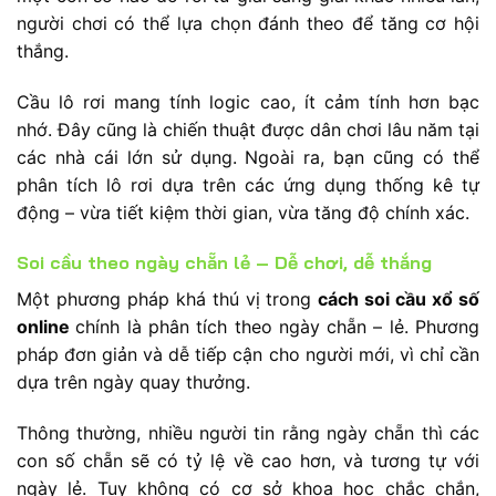
người chơi có thể lựa chọn đánh theo để tăng cơ hội
thắng.
Cầu lô rơi mang tính logic cao, ít cảm tính hơn bạc
nhớ. Đây cũng là chiến thuật được dân chơi lâu năm tại
các nhà cái lớn sử dụng. Ngoài ra, bạn cũng có thể
phân tích lô rơi dựa trên các ứng dụng thống kê tự
động – vừa tiết kiệm thời gian, vừa tăng độ chính xác.
Soi cầu theo ngày chẵn lẻ – Dễ chơi, dễ thắng
Một phương pháp khá thú vị trong
cách soi cầu xổ số
online
chính là phân tích theo ngày chẵn – lẻ. Phương
pháp đơn giản và dễ tiếp cận cho người mới, vì chỉ cần
dựa trên ngày quay thưởng.
Thông thường, nhiều người tin rằng ngày chẵn thì các
con số chẵn sẽ có tỷ lệ về cao hơn, và tương tự với
ngày lẻ. Tuy không có cơ sở khoa học chắc chắn,