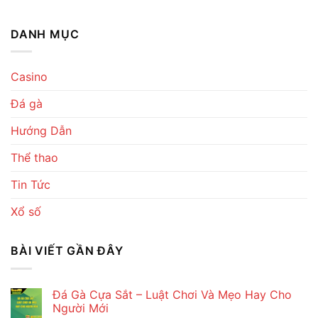
DANH MỤC
Casino
Đá gà
Hướng Dẫn
Thể thao
Tin Tức
Xổ số
BÀI VIẾT GẦN ĐÂY
Đá Gà Cựa Sắt – Luật Chơi Và Mẹo Hay Cho
Người Mới