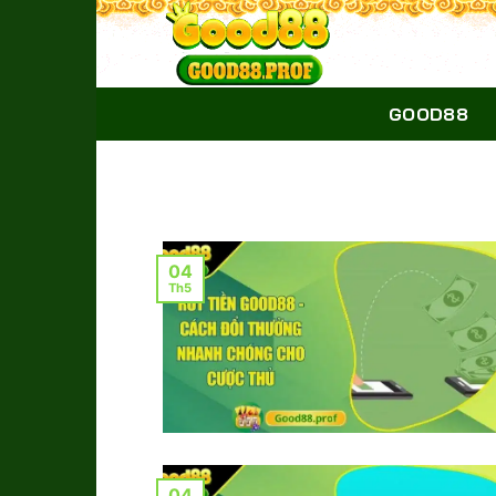
Bỏ
qua
nội
dung
GOOD88
04
Th5
04