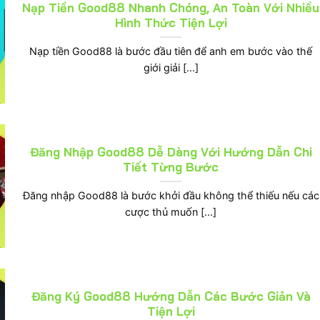
Nạp Tiền Good88 Nhanh Chóng, An Toàn Với Nhiều
Hình Thức Tiện Lợi
Nạp tiền Good88 là bước đầu tiên để anh em bước vào thế
giới giải [...]
Đăng Nhập Good88 Dễ Dàng Với Hướng Dẫn Chi
Tiết Từng Bước
Đăng nhập Good88 là bước khởi đầu không thể thiếu nếu các
cược thủ muốn [...]
Đăng Ký Good88 Hướng Dẫn Các Bước Giản Và
Tiện Lợi