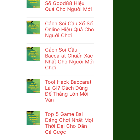
Số Good88 Hiệu
Quả Cho Người Mới
Cách Soi Cầu Xổ Số
Online Hiệu Quả Cho
Người Chơi
Cách Soi Cầu
Baccarat Chuẩn Xác
Nhất Cho Người Mới
Chơi
Tool Hack Baccarat
Là Gì? Cách Dùng
Để Thắng Lớn Mỗi
Ván
Top 5 Game Bài
Đáng Chơi Nhất Mọi
Thời Đại Cho Dân
Cá Cược