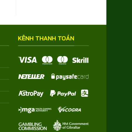
KÊNH THANH TOÁN